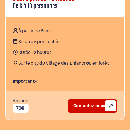
De 6 à 10 personnes
À partir de 8 ans
Selon disponibilités
Durée : 2 heures
Sur le city du Village des Enfants
ou
en forêt
Important
À partir de
Contactez-nous
76€