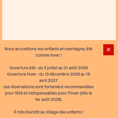
Information importante
Nous accueillons vos enfants en montagne, été
comme hiver !
Ouverture été : du 5 juillet au 21 août 2026
Ouverture hiver : du 13 décembre 2026 au 16
avril 2027
Les réservations sont fortement recommandées
pour l’été et indispensables pour l’hiver (dès le
1er août 2026).
À très bientôt au Village des enfants !