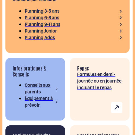
Planning 3-5 ans
Planning 6-8 ans
Planning 9-11 ans
Planning Junior
Planning Ados
Infos pratiques &
Repas
Conseils
Formules en demi-
journée ou en journée
Conseils aux
incluant le repas
parents
Équipement à
prévoir