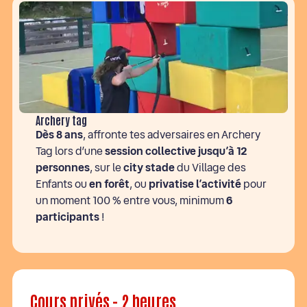
Archery tag
Dès 8 ans
, affronte tes adversaires en Archery
Tag lors d’une
session collective jusqu’à 12
personnes
, sur le
city stade
du Village des
Enfants ou
en forêt
, ou
privatise l’activité
pour
un moment 100 % entre vous, minimum
6
participants
!
Cours privés - 2 heures