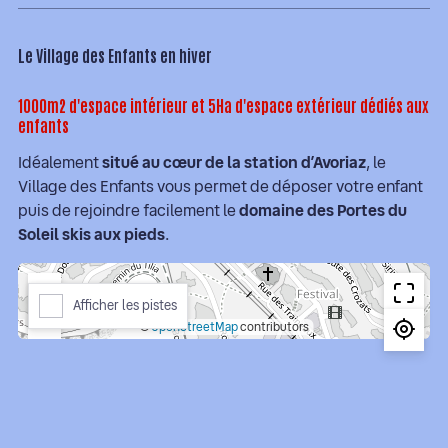
Le Village des Enfants en hiver
1000m2 d'espace intérieur et 5Ha d'espace extérieur dédiés aux
enfants
Idéalement
situé au cœur de la station d’Avoriaz
, le
Village des Enfants vous permet de déposer votre enfant
puis de rejoindre facilement le
domaine des Portes du
Soleil skis aux pieds
.
+
Afficher les pistes
−
©
OpenStreetMap
contributors