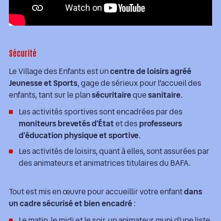
Sécurité
Le Village des Enfants est un
centre de loisirs agréé
Jeunesse et Sports
, gage de sérieux pour l’accueil des
enfants, tant sur le plan
sécuritaire
que
sanitaire
.
Les activités sportives sont encadrées par des
moniteurs brevetés d’État
et des
professeurs
d’éducation physique et sportive
.
Les activités de loisirs, quant à elles, sont assurées par
des animateurs et animatrices titulaires du BAFA.
Tout est mis en œuvre pour accueillir votre enfant
dans
un cadre sécurisé et bien encadré
:
Le matin, le midi et le soir, un animateur muni d'une liste,