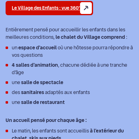
Le Village des Enfants : vue 360°
Entièrement pensé pour accueillir les enfants dans les
meilleures conditions,
le chalet du Village comprend
:
un
espace d'accueil
où une hôtesse pourra répondre à
vos questions
4 salles d'animation
, chacune dédiée à une tranche
d'âge
une
salle de spectacle
des
sanitaires
adaptés aux enfants
une
salle de restaurant
Un accueil pensé pour chaque âge :
Le matin, les enfants sont accueillis
à l’extérieur du
chalet
,
skis aux pieds
.