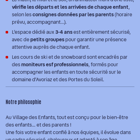
vérifie les départs et les arrivées de chaque enfant
,
selon les
consignes données par les parents
(horaire
prévu, accompagnant...).
L’espace dédié aux
3-4 ans
est entièrement sécurisé,
avec de
petits groupes
pour garantir une présence
attentive auprès de chaque enfant.
Les cours de ski et de snowboard sont encadrés par
des
moniteurs esf professionnels
, formés pour
accompagner les enfants en toute sécurité sur le
domaine d’Avoriaz et des Portes du Soleil.
Notre philosophie
Au Village des Enfants, tout est conçu pour le bien-être
des enfants… et des parents !
Une fois votre enfant confié à nos équipes, il évolue dans
un cadre sécurisé, chaleureux et adapté à son âge,